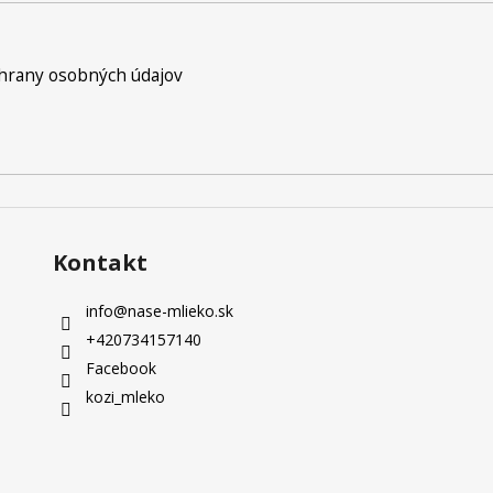
hrany osobných údajov
Kontakt
info
@
nase-mlieko.sk
+420734157140
Facebook
kozi_mleko