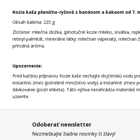
Kozia kaša pšenično-ryžová s banánom a kakaom od 7. 
Obsah balenia: 225 g
Zloženie: mliečna zložka, (plnotučné kozie mlieko, srvátka, rep
retinyl-palmitát, minerálne látky: mliečnan vápenatý, mliečna
prírodná aróma.
Upozornenie:
Pred každou prípravou Kozie kaše nechajte dojčenskú vodu prej
instantnú zmes (potrebné množstvo vody) a instantné zmesi podľ
dávkovanie (pozri etiketa). Táto výživa nenahrádza materské m
uzavrite.
Z
á
Odoberať newsletter
p
Nezmeškajte žiadne novinky či zľavy!
ä