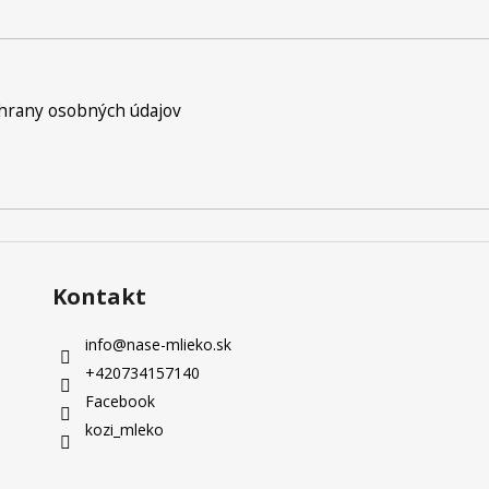
hrany osobných údajov
Kontakt
info
@
nase-mlieko.sk
+420734157140
Facebook
kozi_mleko