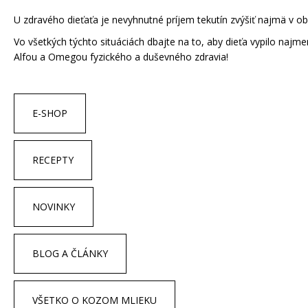
U zdravého dieťaťa je nevyhnutné príjem tekutín zvýšiť najmä v ob
Vo všetkých týchto situáciách dbajte na to, aby dieťa vypilo najme
Alfou a Omegou fyzického a duševného zdravia!
E-SHOP
RECEPTY
NOVINKY
BLOG A ČLÁNKY
VŠETKO O KOZOM MLIEKU