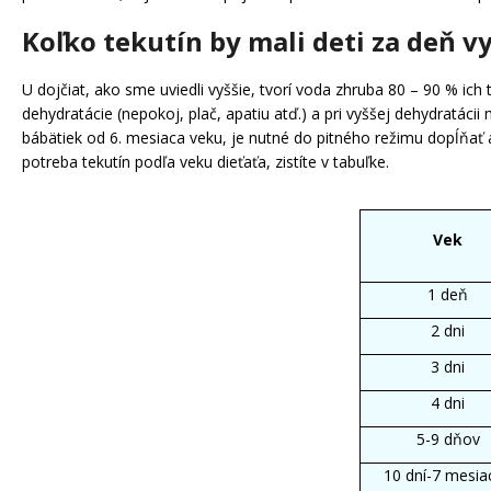
Koľko tekutín by mali deti za deň vy
U dojčiat, ako sme uviedli vyššie, tvorí voda zhruba 80 – 90 % ich
dehydratácie (nepokoj, plač, apatiu atď.) a pri vyššej dehydratác
bábätiek od 6. mesiaca veku, je nutné do pitného režimu dopĺňať a
potreba tekutín podľa veku dieťaťa, zistíte v tabuľke.
Vek
1 deň
2 dni
3 dni
4 dni
5-9 dňov
10 dní-7 mesia