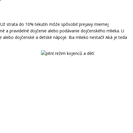
á. Už strata do 10% tekutín môže spôsobiť prejavy miernej
točné a pravidelné dojčenie alebo podávanie dojčenského mlieka. U
e alebo dojčenské a detské nápoje. Iba mlieko nestačí! Aká je teda