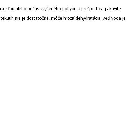
lhkosťou alebo počas zvýšeného pohybu a pri športovej aktivite.
o tekutín nie je dostatočné, môže hroziť dehydratácia. Veď voda je