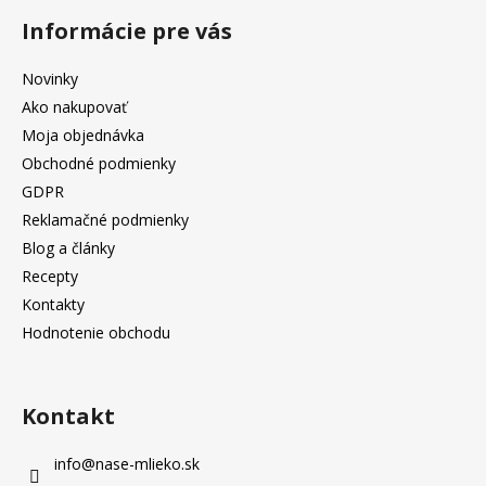
Informácie pre vás
Novinky
Ako nakupovať
Moja objednávka
Obchodné podmienky
GDPR
Reklamačné podmienky
Blog a články
Recepty
Kontakty
Hodnotenie obchodu
Kontakt
info
@
nase-mlieko.sk