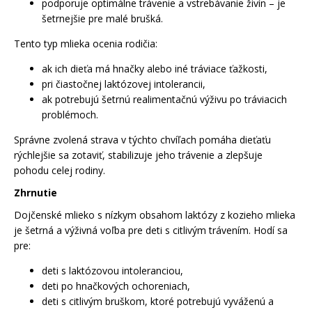
podporuje optimálne trávenie a vstrebávanie živín – je
šetrnejšie pre malé brušká.
Tento typ mlieka ocenia rodičia:
ak ich dieťa má hnačky alebo iné tráviace ťažkosti,
pri čiastočnej laktózovej intolerancii,
ak potrebujú šetrnú realimentačnú výživu po tráviacich
problémoch.
Správne zvolená strava v týchto chvíľach pomáha dieťaťu
rýchlejšie sa zotaviť, stabilizuje jeho trávenie a zlepšuje
pohodu celej rodiny.
Zhrnutie
Dojčenské mlieko s nízkym obsahom laktózy z kozieho mlieka
je šetrná a výživná voľba pre deti s citlivým trávením. Hodí sa
pre:
deti s laktózovou intoleranciou,
deti po hnačkových ochoreniach,
deti s citlivým bruškom, ktoré potrebujú vyváženú a